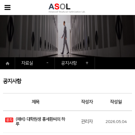
자료실
공지사항
공지사항
제목
작성자
작성일
(예비) 대학원생 홍세환씨의 하
관리자
2026.05.04
루