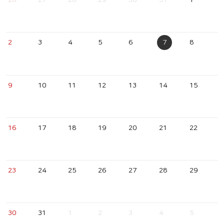
26
27
28
29
30
31
1
2
3
4
5
6
7
8
9
10
11
12
13
14
15
16
17
18
19
20
21
22
23
24
25
26
27
28
29
30
31
1
2
3
4
5